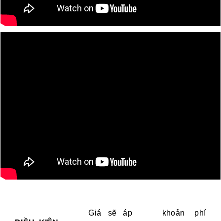
Giá sẽ áp
khoản phí