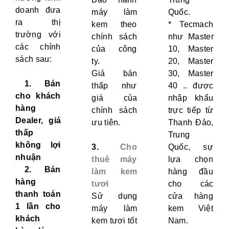
doanh đưa
máy làm
Quốc.
ra thị
kem theo
* Tecmach
trường với
chính sách
như Master
các chính
của công
10, Master
sách sau:
ty.
20, Master
Giá bán
30, Master
1. Bán
thấp như
40 .. được
cho khách
giá của
nhập khẩu
hàng
chính sách
trực tiếp từ
Dealer, giá
ưu tiên.
Thanh Đảo,
thấp
Trung
không lợi
3.
Cho
Quốc, sự
nhuận
thuê máy
lựa chọn
2. Bán
làm kem
hàng đầu
hàng
tươi
cho các
thanh toán
Sử dụng
cửa hàng
1 lần cho
máy làm
kem Việt
khách
kem tươi tốt
Nam.